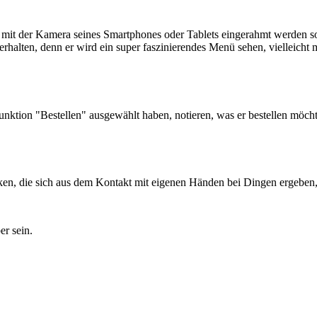
it der Kamera seines Smartphones oder Tablets eingerahmt werden soll.
rhalten, denn er wird ein super faszinierendes Menü sehen, vielleich
ktion "Bestellen" ausgewählt haben, notieren, was er bestellen möchte
nken, die sich aus dem Kontakt mit eigenen Händen bei Dingen ergeben
er sein.