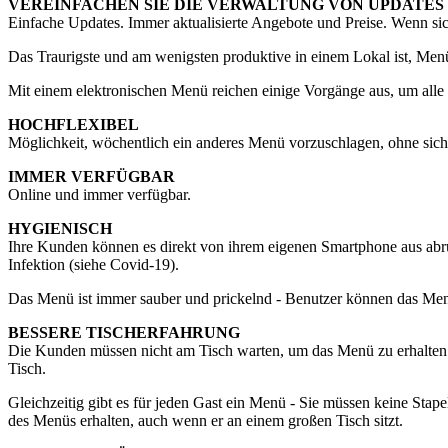
VEREINFACHEN SIE DIE VERWALTUNG VON
UPDATES
Einfache Updates. Immer aktualisierte Angebote und Preise. Wenn sich
Das Traurigste und am wenigsten produktive in einem Lokal ist, Menü
Mit einem elektronischen Menü reichen einige Vorgänge aus, um alle 
HOCHFLEXIBEL
Möglichkeit, wöchentlich ein anderes Menü vorzuschlagen, ohne si
IMMER VERFÜGBAR
Online und immer verfügbar.
HYGIENISCH
Ihre Kunden können es direkt von ihrem eigenen Smartphone aus abruf
Infektion (siehe Covid-19).
Das Menü ist immer sauber und prickelnd - Benutzer können das Men
BESSERE TISCHERFAHRUNG
Die Kunden müssen nicht am Tisch warten, um das Menü zu erhalten
Tisch.
Gleichzeitig gibt es für jeden Gast ein Menü - Sie müssen keine Sta
des Menüs erhalten, auch wenn er an einem großen Tisch sitzt.