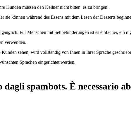
re Kunden müssen den Kellner nicht bitten, es zu bringen.
oder sie können während des Essens mit dem Lesen der Desserts beginne
gänglich. Für Menschen mit Sehbehinderungen ist es einfacher, ein dig
ien verwenden.
e Kunden sehen, wird vollständig von Ihnen in Ihrer Sprache geschrieb
ewünschten Sprachen eingerichtet werden.
o dagli spambots. È necessario ab