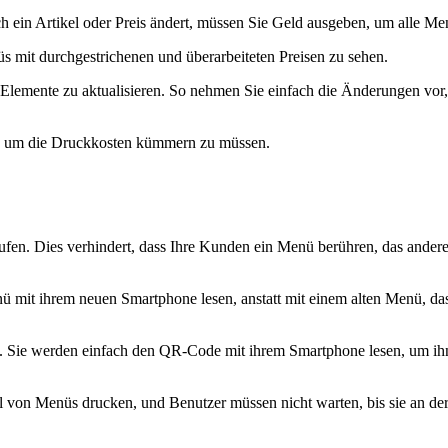
 ein Artikel oder Preis ändert, müssen Sie Geld ausgeben, um alle Men
s mit durchgestrichenen und überarbeiteten Preisen zu sehen.
Elemente zu aktualisieren. So nehmen Sie einfach die Änderungen vor, 
ch um die Druckkosten kümmern zu müssen.
en. Dies verhindert, dass Ihre Kunden ein Menü berühren, das andere 
ü mit ihrem neuen Smartphone lesen, anstatt mit einem alten Menü, d
. Sie werden einfach den QR-Code mit ihrem Smartphone lesen, um ih
pel von Menüs drucken, und Benutzer müssen nicht warten, bis sie an de