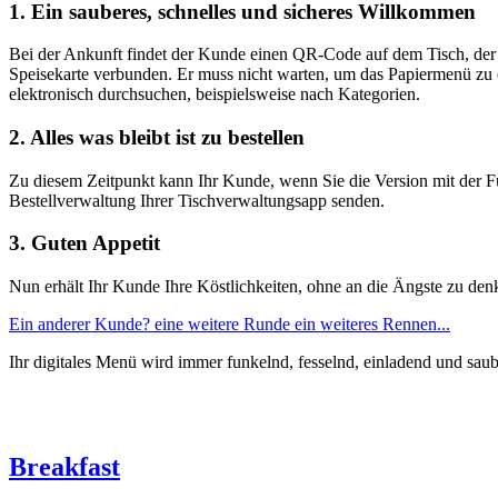
1. Ein sauberes, schnelles und sicheres Willkommen
Bei der Ankunft findet der Kunde einen QR-Code auf dem Tisch, der m
Speisekarte verbunden. Er muss nicht warten, um das Papiermenü zu e
elektronisch durchsuchen, beispielsweise nach Kategorien.
2. Alles was bleibt ist zu bestellen
Zu diesem Zeitpunkt kann Ihr Kunde, wenn Sie die Version mit der Fun
Bestellverwaltung Ihrer Tischverwaltungsapp senden.
3. Guten Appetit
Nun erhält Ihr Kunde Ihre Köstlichkeiten, ohne an die Ängste zu de
Ein anderer Kunde? eine weitere Runde ein weiteres Rennen...
Ihr digitales Menü wird immer funkelnd, fesselnd, einladend und saub
Breakfast