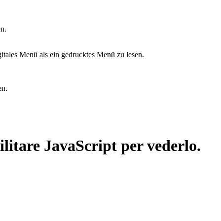
n.
itales Menü als ein gedrucktes Menü zu lesen.
en.
ilitare JavaScript per vederlo.